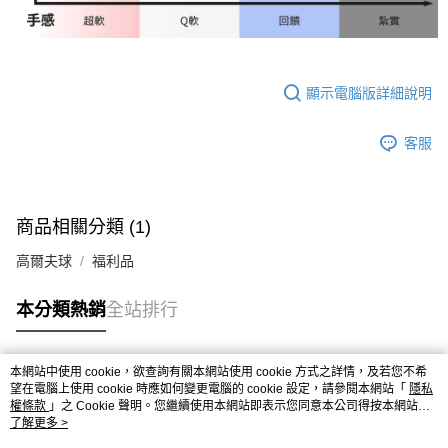
顯示電腦版詳細說明
客服
商品相關分類 (1)
高爾夫球
福利品
本分類熱銷
全站排行
本網站中使用 cookie，欲查詢有關本網站使用 cookie 方式之詳情，及若您不希
熱門標籤
望在電腦上使用 cookie 時應如何變更電腦的 cookie 設定，請參閱本網站「
隱私
權條款
」之 Cookie 聲明。您繼續使用本網站即表示您同意本公司得按本網站使
用條款之 Cookie 聲明使用 cookie。
了解更多 >