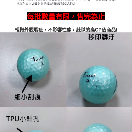
每批數量有限，售完為止
輕微外觀瑕疵，不影響性能，練球的高CP值商品!