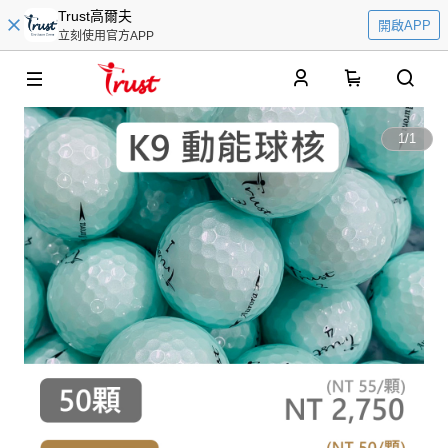
Trust高爾夫
開啟APP
立刻使用官方APP
0
1
/
1