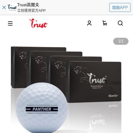
Trust高爾夫
開啟APP
立刻使用官方APP
0
1
/
1