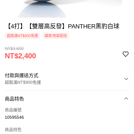
【4打】【雙層高反發】PANTHER黑豹白球
超取滿NT$900免運
國家/地區配送
NT$3,600
NT$2,400
付款與運送方式
超取滿NT$900免運
付款方式
商品特色
信用卡一次付款
商品編號
超商取貨付款
10595546
Apple Pay
商品特色