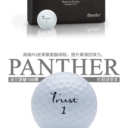
客戶支援中心」
https://netprotections.freshdesk.com/support/home
離島宅配
每筆NT$150，滿NT$900(含以上)免運費
【注意事項】
１．透過由恩沛科技股份有限公司提供之「AFTEE先享後付」服務完成之交
貨到付款
易，需依本服務之必要範圍內提供個人資料，並將交易相關給付款項請求債
權轉讓予恩沛科技股份有限公司。
每筆NT$150，滿NT$900(含以上)免運費
２．關於個人資料處理事宜，請瀏覽以下網址：
https://aftee.tw/terms/#terms3
國家/地區配送
查看運費
３．未成年的使用者請事先徵得法定代理人或監護人之同意方可使用
「AFTEE先享後付」，若未經同意申辦者引起之損失，本公司不負相關責
任。
４．使用「AFTEE先享後付」時，將依據個別帳號之用戶狀況，依本公司即
時審查核予不同之上限額度；若仍有額度不足之情形，本公司將視審查結果
請求用戶進行身份認證。
５．嚴禁一人註冊多個帳號或使用他人資訊註冊。若發現惡意使用之情形，
恩沛科技股份有限公司將有權停止該用戶之使用額度並採取法律行動。