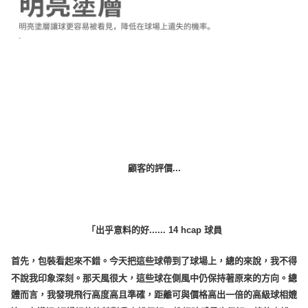
顧客的評價...
「出乎意料的好...... 14 hcap 球員
首先，包裝看起來不錯。今天把這些球帶到了球場上，總的來說，我不得
不說我印象深刻。那天風很大，這些球在側風中仍保持著原來的方向。總
體而言，我發現飛行高度高且準確，距離可與價格高出一倍的高級球相媲