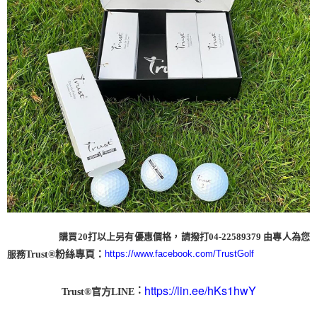
購買20打以上另有優惠價格，請撥打04-22589379 由專人為您
服務
https://www.facebook.com/TrustGolf
Trust®
粉絲專頁：
https://lin.ee/hKs1hwY
：
Trust®官方LINE