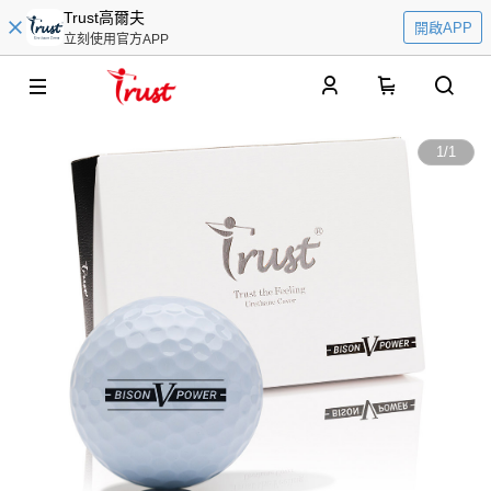
Trust高爾夫
開啟APP
立刻使用官方APP
0
1
/
1