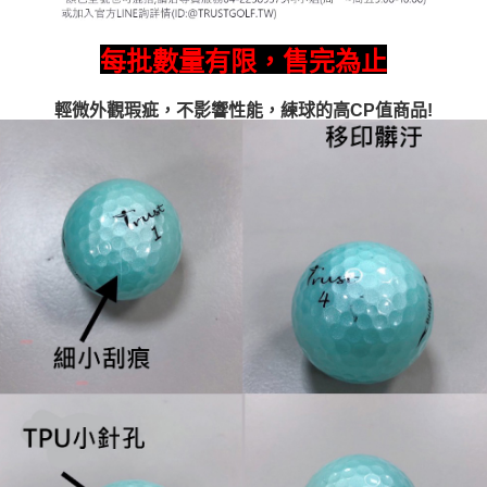
每批數量有限，售完為止
輕微外觀瑕疵，不影響性能，練球的高CP值商品!