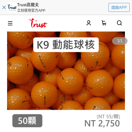
Trust高爾夫
開啟APP
立刻使用官方APP
0
1
/
1