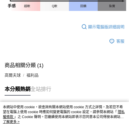
顯示電腦版詳細說明
客服
商品相關分類 (1)
高爾夫球
福利品
本分類熱銷
全站排行
本網站中使用 cookie，欲查詢有關本網站使用 cookie 方式之詳情，及若您不希
熱門標籤
望在電腦上使用 cookie 時應如何變更電腦的 cookie 設定，請參閱本網站「
隱私
權條款
」之 Cookie 聲明。您繼續使用本網站即表示您同意本公司得按本網站使
用條款之 Cookie 聲明使用 cookie。
了解更多 >